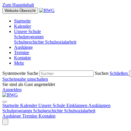
Zum Hauptinhalt
Website-Übersicht
Startseite
Kalender
Unsere Schule
Schulprogramm
Schulgeschichte
Schulsozialarbeit
Aushänge
Termine
Kontakte
Mehr
Systemweite Suche
Suchen
Schließen
Sucheingabe umschalten
Sie sind als Gast angemeldet
Anmelden
Startseite
Kalender
Unsere Schule
Einklappen
Ausklappen
Schulprogramm
Schulgeschichte
Schulsozialarbeit
Aushänge
Termine
Kontakte