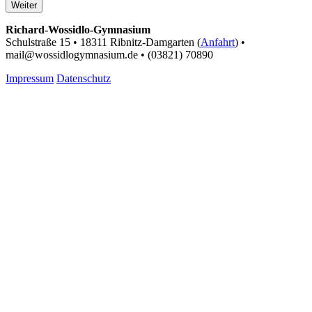
Weiter
Richard-Wossidlo-Gymnasium
Schulstraße 15 • 18311 Ribnitz-Damgarten (
Anfahrt
) •
mail@wossidlogymnasium.de • (03821) 70890
Impressum
Datenschutz