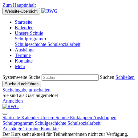
Zum Hauptinhalt
Website-Übersicht
Startseite
Kalender
Unsere Schule
Schulprogramm
Schulgeschichte
Schulsozialarbeit
Aushänge
Termine
Kontakte
Mehr
Systemweite Suche
Suchen
Schließen
Suche durchführen
Sucheingabe umschalten
Sie sind als Gast angemeldet
Anmelden
Startseite
Kalender
Unsere Schule
Einklappen
Ausklappen
Schulprogramm
Schulgeschichte
Schulsozialarbeit
Aushänge
Termine
Kontakte
Der Kurs steht aktuell für Teilnehmer/innen nicht zur Verfügung.