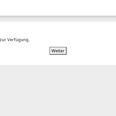
E
TERMINE
KONTAKTE
 zur Verfügung.
Weiter