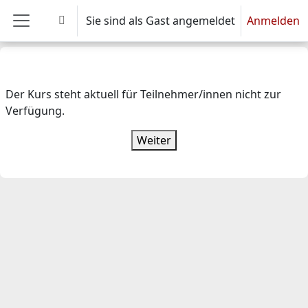
Zum Hauptinhalt
Sie sind als Gast angemeldet
Anmelden
Sucheingabe umschalten
Website-Übersicht
Der Kurs steht aktuell für Teilnehmer/innen nicht zur
Verfügung.
Weiter