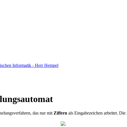
ischen Informatik - Herr Hempel
elungsautomat
üsselungsverfahren, das nur mit
Ziffern
als Eingabezeichen arbeitet. Di