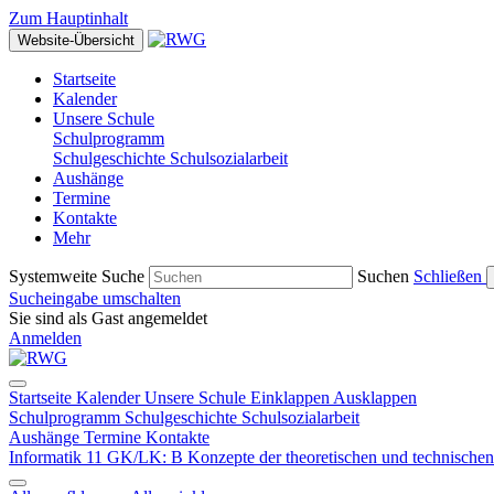
Zum Hauptinhalt
Website-Übersicht
Startseite
Kalender
Unsere Schule
Schulprogramm
Schulgeschichte
Schulsozialarbeit
Aushänge
Termine
Kontakte
Mehr
Systemweite Suche
Suchen
Schließen
Sucheingabe umschalten
Sie sind als Gast angemeldet
Anmelden
Startseite
Kalender
Unsere Schule
Einklappen
Ausklappen
Schulprogramm
Schulgeschichte
Schulsozialarbeit
Aushänge
Termine
Kontakte
Informatik 11 GK/LK: B Konzepte der theoretischen und technischen