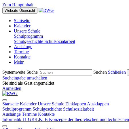
Zum Hauptinhalt
Website-Übersicht
Startseite
Kalender
Unsere Schule
Schulprogramm
Schulgeschichte
Schulsozialarbeit
Aushänge
Termine
Kontakte
Mehr
Systemweite Suche
Suchen
Schließen
Sucheingabe umschalten
Sie sind als Gast angemeldet
Anmelden
Startseite
Kalender
Unsere Schule
Einklappen
Ausklappen
Schulprogramm
Schulgeschichte
Schulsozialarbeit
Aushänge
Termine
Kontakte
Informatik 11 GK/LK: B Konzepte der theoretischen und technischen