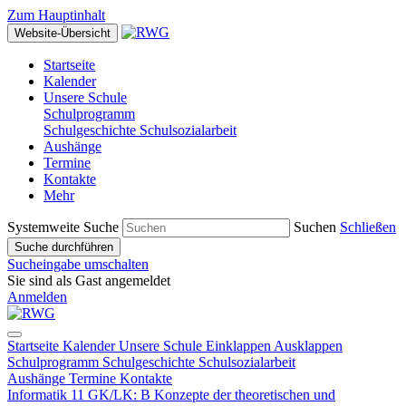
Zum Hauptinhalt
Website-Übersicht
Startseite
Kalender
Unsere Schule
Schulprogramm
Schulgeschichte
Schulsozialarbeit
Aushänge
Termine
Kontakte
Mehr
Systemweite Suche
Suchen
Schließen
Suche durchführen
Sucheingabe umschalten
Sie sind als Gast angemeldet
Anmelden
Startseite
Kalender
Unsere Schule
Einklappen
Ausklappen
Schulprogramm
Schulgeschichte
Schulsozialarbeit
Aushänge
Termine
Kontakte
Informatik 11 GK/LK: B Konzepte der theoretischen und