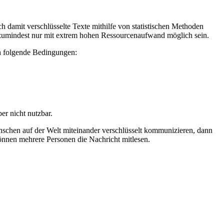
 damit verschlüsselte Texte mithilfe von statistischen Methoden
r zumindest nur mit extrem hohen Ressourcenaufwand möglich sein.
ch folgende Bedingungen:
er nicht nutzbar.
nschen auf der Welt miteinander verschlüsselt kommunizieren, dann
können mehrere Personen die Nachricht mitlesen.