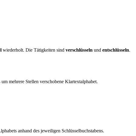
el
wiederholt. Die Tätigkeiten sind
verschlüsseln
und
entschlüsseln
.
as um mehrere Stellen verschobene Klartextalphabet.
lphabets anhand des jeweiligen Schlüsselbuchstabens.