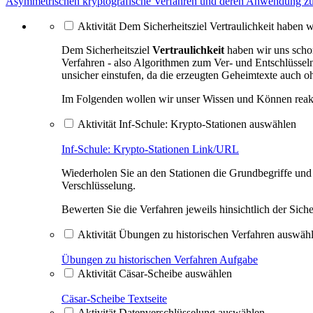
Asymmetrischen kryptografische Verfahren und deren Anwendung zum 
Aktivität Dem Sicherheitsziel Vertraulichkeit haben w
Dem Sicherheitsziel
Vertraulichkeit
haben wir uns schon
Verfahren - also Algorithmen zum Ver- und Entschlüsseln
unsicher einstufen, da die erzeugten Geheimtexte auch o
Im Folgenden wollen wir unser Wissen und Können reakt
Aktivität Inf-Schule: Krypto-Stationen auswählen
Inf-Schule: Krypto-Stationen
Link/URL
Wiederholen Sie an den Stationen die Grundbegriffe und
Verschlüsselung.
Bewerten Sie die Verfahren jeweils hinsichtlich der Sich
Aktivität Übungen zu historischen Verfahren auswäh
Übungen zu historischen Verfahren
Aufgabe
Aktivität Cäsar-Scheibe auswählen
Cäsar-Scheibe
Textseite
Aktivität Datenverschlüsselung auswählen