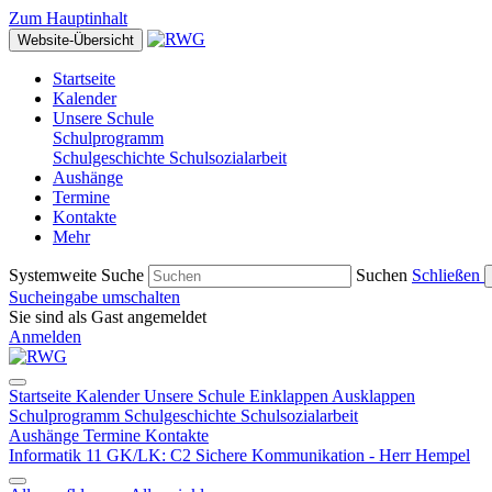
Zum Hauptinhalt
Website-Übersicht
Startseite
Kalender
Unsere Schule
Schulprogramm
Schulgeschichte
Schulsozialarbeit
Aushänge
Termine
Kontakte
Mehr
Systemweite Suche
Suchen
Schließen
Sucheingabe umschalten
Sie sind als Gast angemeldet
Anmelden
Startseite
Kalender
Unsere Schule
Einklappen
Ausklappen
Schulprogramm
Schulgeschichte
Schulsozialarbeit
Aushänge
Termine
Kontakte
Informatik 11 GK/LK: C2 Sichere Kommunikation - Herr Hempel