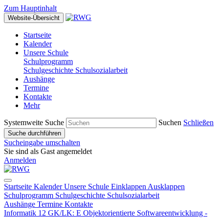
Zum Hauptinhalt
Website-Übersicht
Startseite
Kalender
Unsere Schule
Schulprogramm
Schulgeschichte
Schulsozialarbeit
Aushänge
Termine
Kontakte
Mehr
Systemweite Suche
Suchen
Schließen
Suche durchführen
Sucheingabe umschalten
Sie sind als Gast angemeldet
Anmelden
Startseite
Kalender
Unsere Schule
Einklappen
Ausklappen
Schulprogramm
Schulgeschichte
Schulsozialarbeit
Aushänge
Termine
Kontakte
Informatik 12 GK/LK: E Objektorientierte Softwareentwicklung -