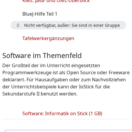
Klett: Java- und UML-Überblick
Datei
BlueJ-Hilfe Teil 1
Nicht verfügbar, außer: Sie sind in einer Gruppe
Verzeichnis
Tafelwerkergänzungen
Software im Themenfeld
Der Großteil der im Unterricht eingesetzten
Programmwerkzeuge ist als Open Source oder Freeware
deklariert. Für Hausaufgaben oder zum Nachvollziehen
der Unterrichtsbeispiele kann der IoStick für die
Sekundarstufe II benutzt werden.
Link/URL
Software: Informatik on Stick (1 GB)