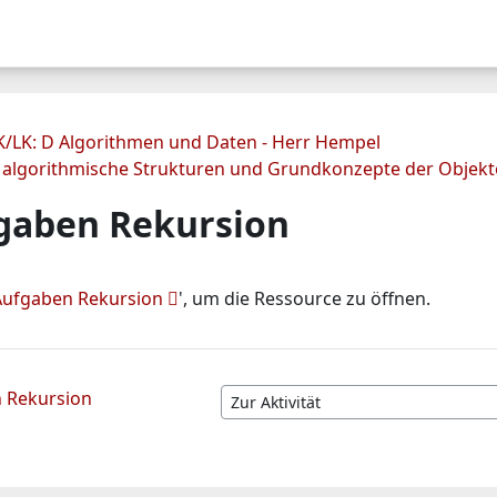
AUSHÄNGE
TERMINE
KONTAKTE
K/LK: D Algorithmen und Daten - Herr Hempel
oe algorithmische Strukturen und Grundkonzepte der Objekt
gaben Rekursion
Aufgaben Rekursion
', um die Ressource zu öffnen.
n Rekursion
Zur Aktivität