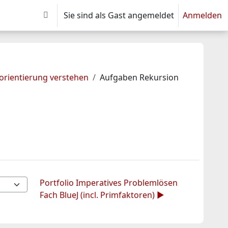
Sie sind als Gast angemeldet
Anmelden
Sucheingabe umschalten
orientierung verstehen
Aufgaben Rekursion
Portfolio Imperatives Problemlösen
Fach BlueJ (incl. Primfaktoren) ▶︎