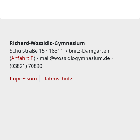
Richard-Wossidlo-Gymnasium
Schulstraße 15 • 18311 Ribnitz-Damgarten
(
Anfahrt
) • mail@wossidlogymnasium.de •
(03821) 70890
Impressum
Datenschutz