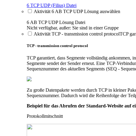
6 TCP UDP (Filius)
Datei
Aktivität 6 AB TCP UDP Lösung auswählen
6 AB TCP UDP Lösung
Datei
Nicht verfügbar, außer: Sie sind in einer Gruppe
Aktivität TCP - transmission control protocolTCP gar
TCP - transmission control protocol
TCP garantiert, dass Segmente vollständig ankommen, i
Segmente sendet der Sender erneut. Eine TCP-Verbindun
Sequenznummer des aktuellen Segments (SEQ - Sequen
Zu große Datenpakete werden durch TCP in kleiner Pake
Sequenznummer. Dadurch wird die Reihenfolge der Teil
Beispiel für das Abrufen der Standard-Website auf ei
Protokollmitschnitt