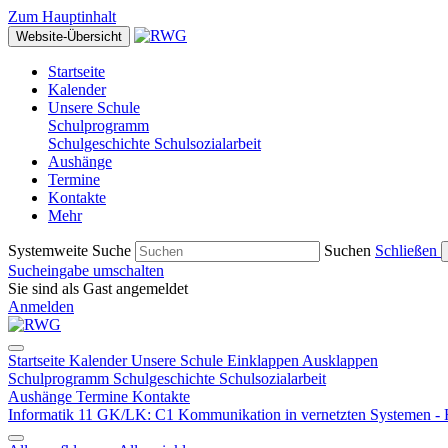
Zum Hauptinhalt
Website-Übersicht
Startseite
Kalender
Unsere Schule
Schulprogramm
Schulgeschichte
Schulsozialarbeit
Aushänge
Termine
Kontakte
Mehr
Systemweite Suche
Suchen
Schließen
Sucheingabe umschalten
Sie sind als Gast angemeldet
Anmelden
Startseite
Kalender
Unsere Schule
Einklappen
Ausklappen
Schulprogramm
Schulgeschichte
Schulsozialarbeit
Aushänge
Termine
Kontakte
Informatik 11 GK/LK: C1 Kommunikation in vernetzten Systemen -