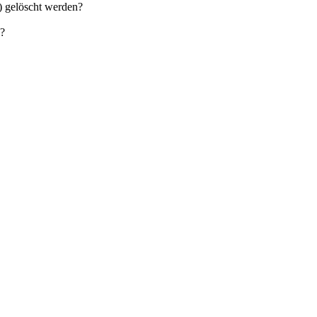
) gelöscht werden?
n?