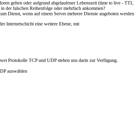
loren gehen oder aufgrund abgelaufener Lebenszeit (time to live - TTL
e in der falschen Reihenfolge oder mehrfach ankommen?
 zum Dienst, wenn auf einem Server mehrere Dienste angeboten werde
 Internetschicht eine weitere Ebene, mit
n
e zwei Protokolle TCP und UDP stehen uns darin zur Verfügung.
 UDP auswählen