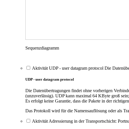
Sequenzdiagramm
Aktivität UDP - user datagram protocol Die Datenüb
UDP - user datagram protocol
Die Datenübertragungen findet ohne vorherigen Verbindu
(unzuverlässig). UDP kann maximal 64 KByte groß sein; d
Es erfolgt keine Garantie, dass die Pakete in der richti
Das Protokoll wird für die Namensauflösung oder als Tr
Aktivität Adressierung in der Transportschicht: Port