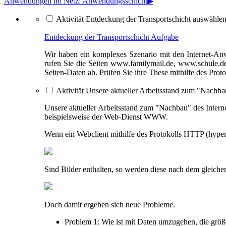
Anwendungen im Netz: Anwendungsschicht
▶︎
Aktivität Entdeckung der Transportschicht auswähle
Entdeckung der Transportschicht
Aufgabe
Wir haben ein komplexes Szenario mit den Internet-A
rufen Sie die Seiten www.familymail.de, www.schule.de
Seiten-Daten ab. Prüfen Sie ihre These mithilfe des Pro
Aktivität Unsere aktueller Arbeitsstand zum "Nachba
Unsere aktueller Arbeitsstand zum "Nachbau" des Interne
beispielsweise der Web-Dienst WWW.
Wenn ein Webclient mithilfe des Protokolls HTTP (hypert
Sind Bilder enthalten, so werden diese nach dem gleich
Doch damit ergeben sich neue Probleme.
Problem 1: Wie ist mit Daten umzugehen, die größe