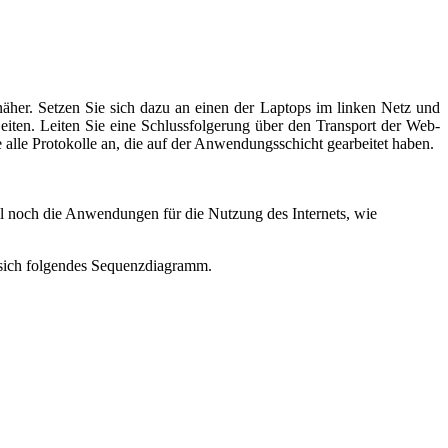
er. Setzen Sie sich dazu an einen der Laptops im linken Netz und
iten. Leiten Sie eine Schlussfolgerung über den Transport der Web-
 alle Protokolle an, die auf der Anwendungsschicht gearbeitet haben.
all noch die Anwendungen für die Nutzung des Internets, wie
t sich folgendes Sequenzdiagramm.