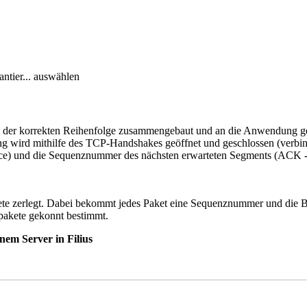
antier... auswählen
n der korrekten Reihenfolge zusammengebaut und an die Anwendung ger
g wird mithilfe des TCP-Handshakes geöffnet und geschlossen (verbin
ce) und die Sequenznummer des nächsten erwarteten Segments (ACK 
te zerlegt. Dabei bekommt jedes Paket eine Sequenznummer und die Be
pakete gekonnt bestimmt.
nem Server in Filius