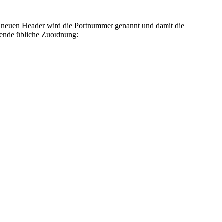
 Im neuen Header wird die Portnummer genannt und damit die
gende übliche Zuordnung: