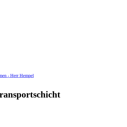
men - Herr Hempel
Transportschicht