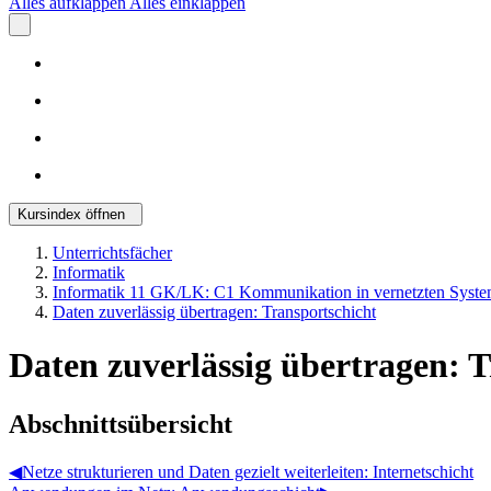
Alles aufklappen
Alles einklappen
Kursindex öffnen
Unterrichtsfächer
Informatik
Informatik 11 GK/LK: C1 Kommunikation in vernetzten Syste
Daten zuverlässig übertragen: Transportschicht
Daten zuverlässig übertragen: 
Abschnittsübersicht
◀︎
Netze strukturieren und Daten gezielt weiterleiten: Internetschicht