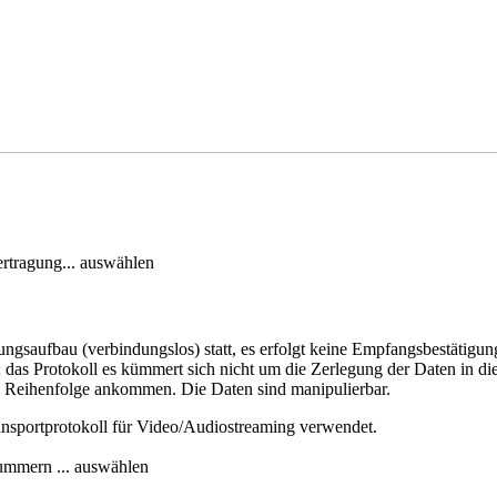
ertragung... auswählen
ngsaufbau (verbindungslos) statt, es erfolgt keine Empfangsbestätigun
as Protokoll es kümmert sich nicht um die Zerlegung der Daten in die r
gen Reihenfolge ankommen. Die Daten sind manipulierbar.
ansportprotokoll für Video/Audiostreaming verwendet.
nummern ... auswählen