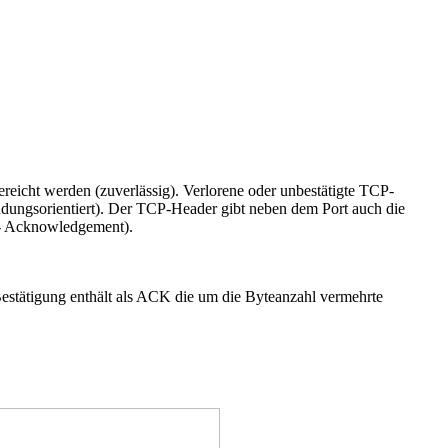
eicht werden (zuverlässig). Verlorene oder unbestätigte TCP-
dungsorientiert). Der TCP-Header gibt neben dem Port auch die
- Acknowledgement).
stätigung enthält als ACK die um die Byteanzahl vermehrte