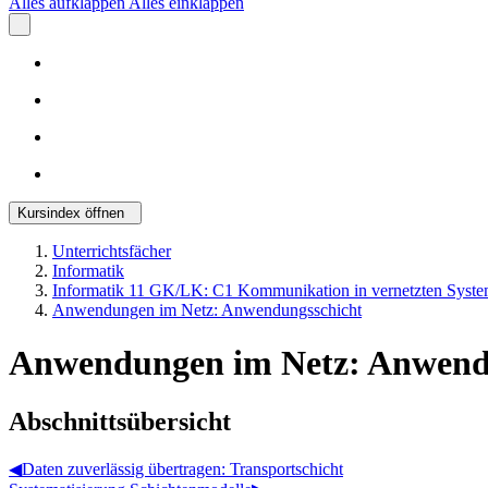
Alles aufklappen
Alles einklappen
Kursindex öffnen
Unterrichtsfächer
Informatik
Informatik 11 GK/LK: C1 Kommunikation in vernetzten Syste
Anwendungen im Netz: Anwendungsschicht
Anwendungen im Netz: Anwend
Abschnittsübersicht
◀︎
Daten zuverlässig übertragen: Transportschicht