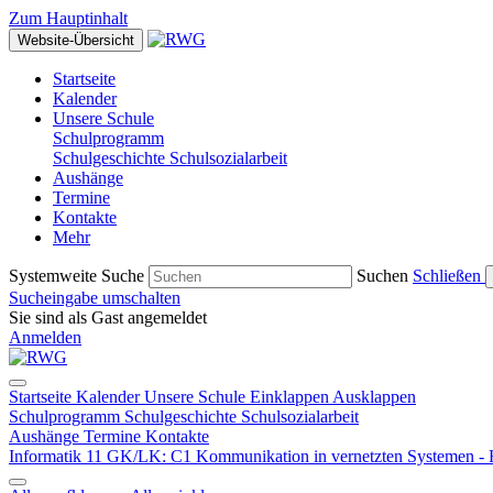
Zum Hauptinhalt
Website-Übersicht
Startseite
Kalender
Unsere Schule
Schulprogramm
Schulgeschichte
Schulsozialarbeit
Aushänge
Termine
Kontakte
Mehr
Systemweite Suche
Suchen
Schließen
Sucheingabe umschalten
Sie sind als Gast angemeldet
Anmelden
Startseite
Kalender
Unsere Schule
Einklappen
Ausklappen
Schulprogramm
Schulgeschichte
Schulsozialarbeit
Aushänge
Termine
Kontakte
Informatik 11 GK/LK: C1 Kommunikation in vernetzten Systemen -