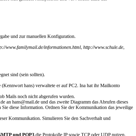
rgabe und zur manuellen Konfiguration.
tp://www.familymail.de/informationen.html
,
http://www.schule.de
,
gnet sind (sein sollten).
Kennwort hans) verwaltete er auf PC2. Ina hat ihr Mailkonto
, ob Mails noch nicht abgerufen wurden.
l.de an hans@mail.de und das zweite Diagramm das Abrufen dieses
 Sie diese Information. Ordnen Sie der Kommunikation das jeweilige
dieser Kommunikation. Simulieren Sie den Sachverhalt und
SMTP und POP3
die Protokolle IP sowie TCP oder UDP nutzen.