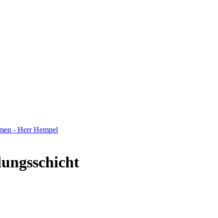
men - Herr Hempel
ungsschicht