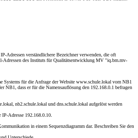
 IP-Adressen verständlichere Bezeichner verwenden, die oft
il-Adressen des Instituts für Qualitätsentwicklung MV "iq.bm.mv-
me Systems für die Anfrage der Website www.schule.lokal vom NB1
der NB1, dass er für die Namensauflösung den 192.168.0.1 befragen
.lokal, nb2.schule.lokal und dns.schule.lokal aufgelöst werden
r IP-Adresse 192.168.0.10.
NS-Kommunikation in einem Sequenzdiagramm dar. Beschreiben Sie den
und Unterschiede.