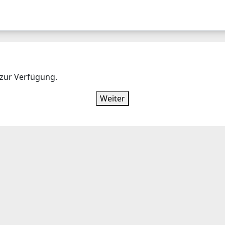
E
TERMINE
KONTAKTE
 zur Verfügung.
Weiter